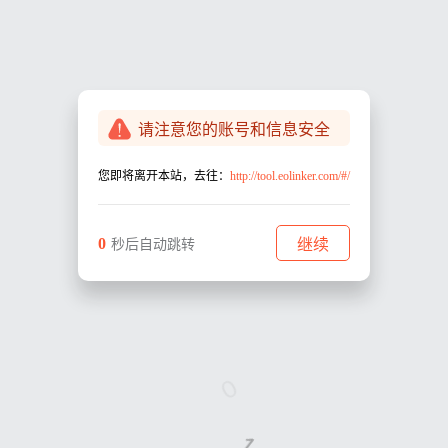
请注意您的账号和信息安全
您即将离开本站，去往：
http://tool.eolinker.com/#/
0
继续
秒后自动跳转